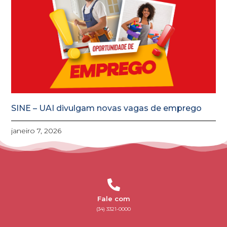
SINE – UAI divulgam novas vagas de emprego
janeiro 7, 2026
Fale com
(34) 3321-0000