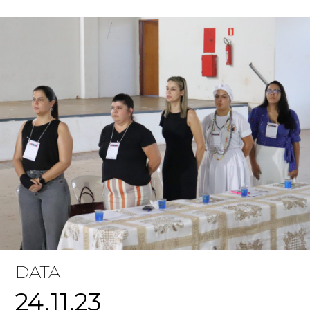
DATA
24.11.23