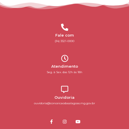
Fale com
(34) 3321-0000
Atendimento
Seg. à Sex. das 12h às 18h
Ouvidoria
ouvidoria@conceicaodasalagoas.mg.gov.br