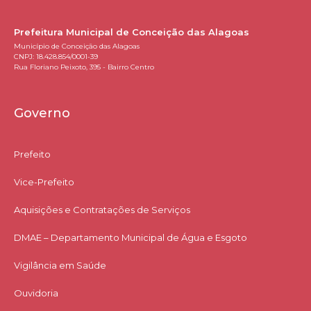
Prefeitura Municipal de Conceição das Alagoas
Município de Conceição das Alagoas
CNPJ: 18.428.854/0001-39
Rua Floriano Peixoto, 395 - Bairro Centro
Governo
Prefeito
Vice-Prefeito
Aquisições e Contratações de Serviços​
DMAE – Departamento Municipal de Água e Esgoto
Vigilância em Saúde
Ouvidoria