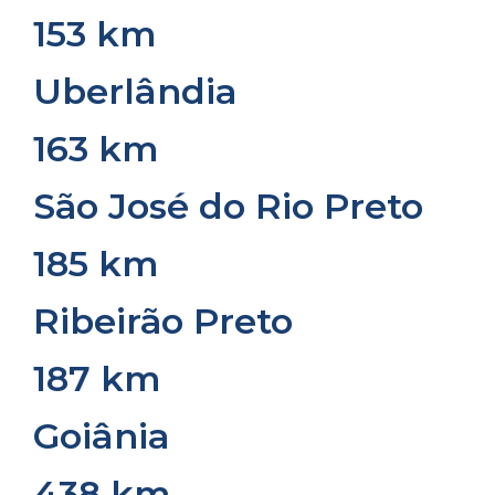
153 km
Uberlândia
163 km
São José do Rio Preto
185 km
Ribeirão Preto
187 km
Goiânia
438 km