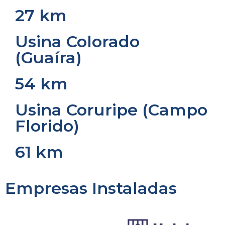
27 km
Usina Colorado
(Guaíra)
54 km
Usina Coruripe (Campo
Florido)
61 km
Empresas Instaladas