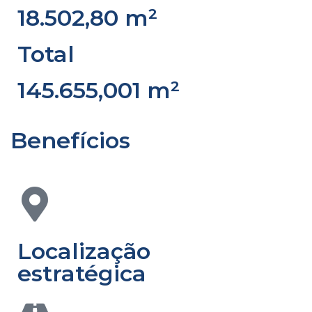
18.502,80 m²
Total
145.655,001 m²
Benefícios
Localização
estratégica