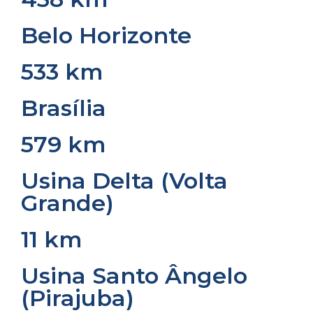
Belo Horizonte
533 km
Brasília
579 km
Usina Delta (Volta
Grande)
11 km
Usina Santo Ângelo
(Pirajuba)