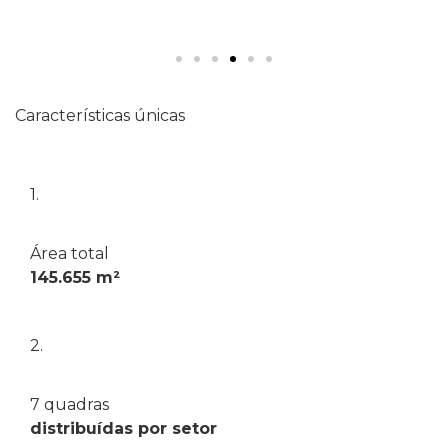
Características únicas
1.
Área total
145.655 m²
2.
7 quadras
distribuídas por setor