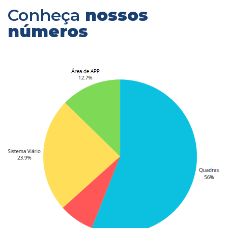
Conheça
nossos
números