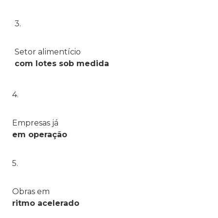
3.
Setor alimentício
com lotes sob medida
4.
Empresas já
em operação
5.
Obras em
ritmo acelerado