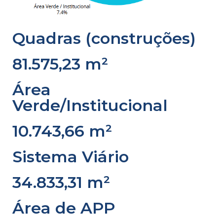
Quadras (construções)
81.575,23 m²
Área
Verde/Institucional
10.743,66 m²
Sistema Viário
34.833,31 m²
Área de APP