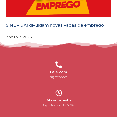
SINE – UAI divulgam novas vagas de emprego
janeiro 7, 2026
Fale com
(34) 3321-0000
Atendimento
Seg. à Sex. das 12h às 18h