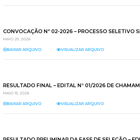
CONVOCAÇÃO Nº 02-2026 – PROCESSO SELETIVO 
MAIO 29, 2026
BAIXAR ARQUIVO
VISUALIZAR ARQUIVO
RESULTADO FINAL – EDITAL N° 01/2026 DE CHAMA
MAIO 15, 2026
BAIXAR ARQUIVO
VISUALIZAR ARQUIVO
RESULTADO PRELIMINAR DA FASE DE SELEÇÃO – E