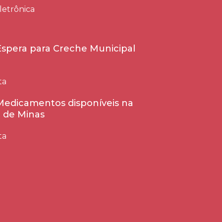
letrônica
 Espera para Creche Municipal
ta
 Medicamentos disponíveis na
 de Minas
ta