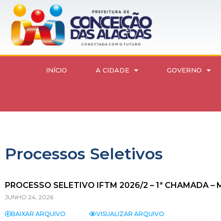
INÍCIO
A CIDADE
GOVERNO
Processos Seletivos
PROCESSO SELETIVO IFTM 2026/2 – 1ª CHAMADA –
JUNHO 24, 2026
BAIXAR ARQUIVO
VISUALIZAR ARQUIVO