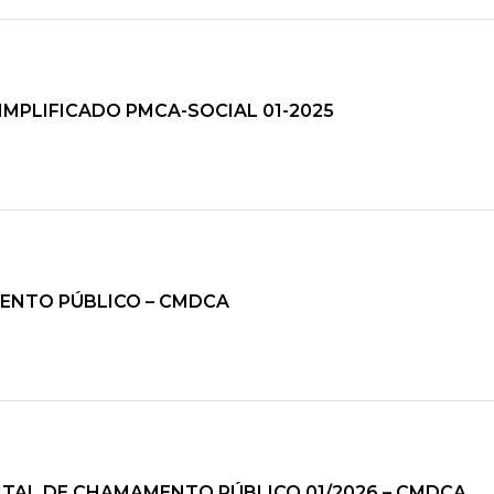
SIMPLIFICADO PMCA-SOCIAL 01-2025
MENTO PÚBLICO – CMDCA
DITAL DE CHAMAMENTO PÚBLICO 01/2026 – CMDCA