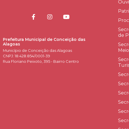
Ouvi
Patr
Proc
Secr
de P
Prefeitura Municipal de Conceição das
Alagoas
Secr
Meio
Município de Conceição das Alagoas
CNPJ: 18.428.854/0001-39
Secr
Rua Floriano Peixoto, 395 - Bairro Centro
Turi
Secr
Secr
Secr
Secr
Secr
Secr