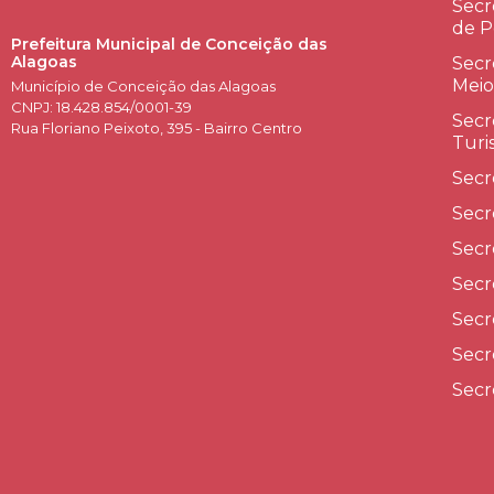
Secr
de P
Prefeitura Municipal de Conceição das
Alagoas
Secr
Meio
Município de Conceição das Alagoas
CNPJ: 18.428.854/0001-39
Secr
Rua Floriano Peixoto, 395 - Bairro Centro
Turi
Secr
Secr
Secr
Secr
Secr
Secr
Secr