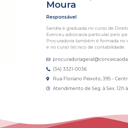
Moura
Responsável
Sandra é graduada no curso de Direit
Exerceu advocacia particular pelo per
Procuradoria também é formada no cu
e no curso técnico de contabilidade.
procuradoriageral@conceicaodas
(34) 3321-0036
Rua Floriano Peixoto, 395 - Cent
Atendimento de Seg. à Sex. 12h à