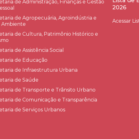
Lista de
etaria de Administração, Finanças e Gestão
2026
essoal
etaria de Agropecuária, Agroindústria e
Acessar Lis
 Ambiente
etaria de Cultura, Patrimônio Histórico e
smo
etaria de Assistência Social
etaria de Educação
etaria de Infraestrutura Urbana
etaria de Saúde
etaria de Transporte e Trânsito Urbano
etaria de Comunicação e Transparência
etaria de Serviços Urbanos