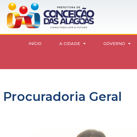
INÍCIO
A CIDADE
GOVERNO
Procuradoria Geral