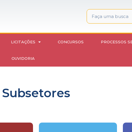
LICITAÇÕES
CONCURSOS
PROCESSOS S
OUVIDORIA
Subsetores