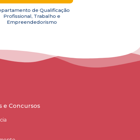
partamento de Qualificação
Profissional, Trabalho e
Empreendedorismo
es e Concursos
cia
amento