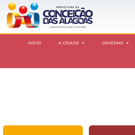
INÍCIO
A CIDADE
GOVERNO