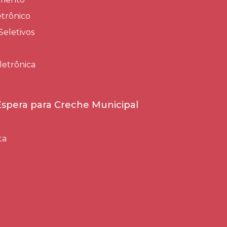
trônico
Seletivos
letrônica
 Espera para Creche Municipal
ta