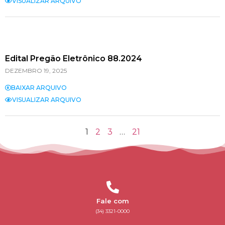
VISUALIZAR ARQUIVO
Edital Pregão Eletrônico 88.2024
DEZEMBRO 19, 2025
BAIXAR ARQUIVO
VISUALIZAR ARQUIVO
1
2
3
…
21
Fale com
(34) 3321-0000