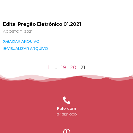
Edital Pregão Eletrônico 01.2021
AGOSTO 11, 2021
BAIXAR ARQUIVO
VISUALIZAR ARQUIVO
1
…
19
20
21
Fale com
(34) 3321-0000