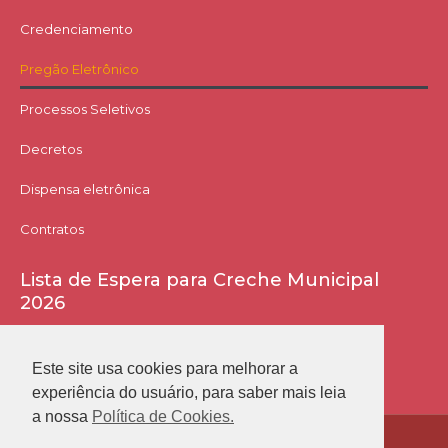
Credenciamento
Pregão Eletrônico
Processos Seletivos
Decretos
Dispensa eletrônica
Contratos
Lista de Espera para Creche Municipal
2026
Acessar Lista
Este site usa cookies para melhorar a
experiência do usuário, para saber mais leia
a nossa
Política de Cookies.