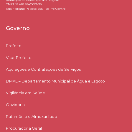
CNPJ: 18.428.854/0001-39
Rua Floriano Peixoto, 395 - Bairro Centro
Governo
Prefeito
Vice-Prefeito
Aquisições e Contratações de Serviços​
DMAE – Departamento Municipal de Água e Esgoto
Vigilância em Saúde
Ouvidoria
Patrimônio e Almoxarifado
Procuradoria Geral