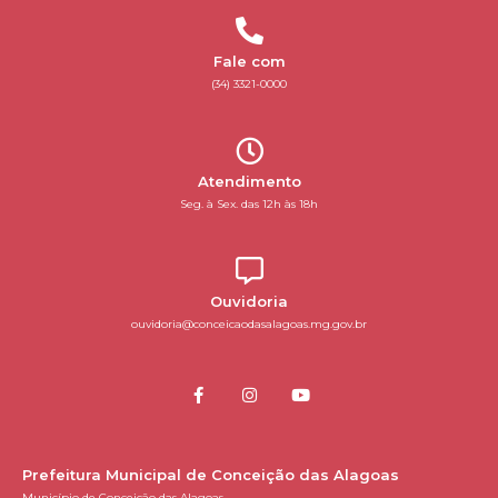
Fale com
(34) 3321-0000
Atendimento
Seg. à Sex. das 12h às 18h
Ouvidoria
ouvidoria@conceicaodasalagoas.mg.gov.br
Prefeitura Municipal de Conceição das Alagoas
Município de Conceição das Alagoas