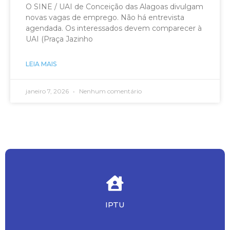
O SINE / UAI de Conceição das Alagoas divulgam
novas vagas de emprego. Não há entrevista
agendada. Os interessados devem comparecer à
UAI (Praça Jazinho
LEIA MAIS
janeiro 7, 2026
Nenhum comentário
IPTU