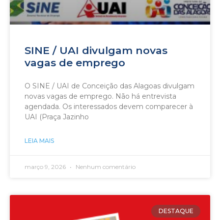
SINE / UAI divulgam novas
vagas de emprego
O SINE / UAI de Conceição das Alagoas divulgam
novas vagas de emprego. Não há entrevista
agendada. Os interessados devem comparecer à
UAI (Praça Jazinho
LEIA MAIS
março 9, 2026
Nenhum comentário
DESTAQUE