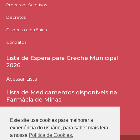
Processos Seletivos
Decretos
Dispensa eletrônica
Contratos
Lista de Espera para Creche Municipal
2026
Acessar Lista
Lista de Medicamentos disponíveis na
Farmácia de Minas
Acessar Lista
Este site usa cookies para melhorar a
experiência do usuário, para saber mais leia
a nossa
Política de Cookies.