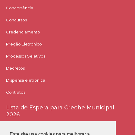
Concorrência
Concursos
Credenciamento
Pregão Eletrônico
Processos Seletivos
Decretos
Dispensa eletrônica
Contratos
Lista de Espera para Creche Municipal
2026
Acessar Lista
Este site usa cookies para melhorar a