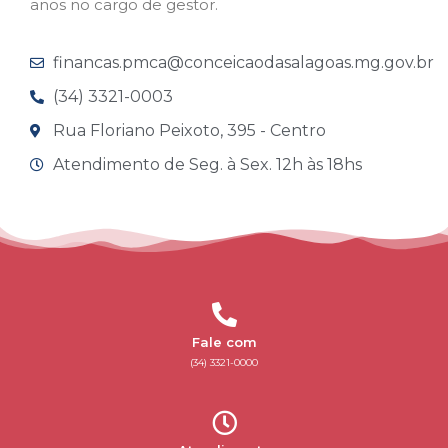
anos no cargo de gestor.
financas.pmca@conceicaodasalagoas.mg.gov.br
(34) 3321-0003
Rua Floriano Peixoto, 395 - Centro
Atendimento de Seg. à Sex. 12h às 18hs
Fale com
(34) 3321-0000