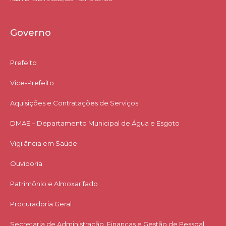
Governo
Prefeito
Vice-Prefeito
Aquisições e Contratações de Serviços​
DMAE – Departamento Municipal de Água e Esgoto
Vigilância em Saúde
Ouvidoria
Patrimônio e Almoxarifado
Procuradoria Geral
Secretaria de Administração, Finanças e Gestão de Pessoal