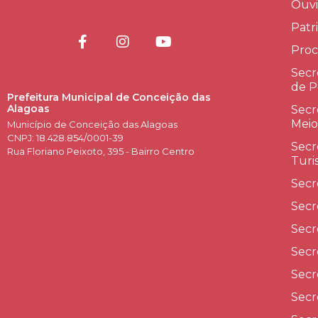
Ouvi
Patr
Proc
Secr
de P
Prefeitura Municipal de Conceição das
Alagoas
Secr
Meio
Município de Conceição das Alagoas
CNPJ: 18.428.854/0001-39
Secr
Rua Floriano Peixoto, 395 - Bairro Centro
Turi
Secr
Secr
Secr
Secr
Secr
Secr