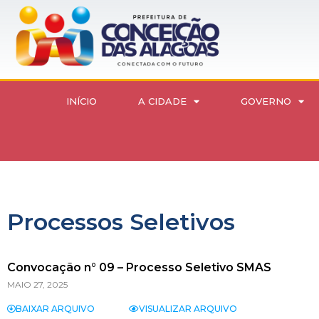
INÍCIO
A CIDADE
GOVERNO
Processos Seletivos
Convocação n° 09 – Processo Seletivo SMAS
MAIO 27, 2025
BAIXAR ARQUIVO
VISUALIZAR ARQUIVO