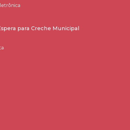
letrônica
 Espera para Creche Municipal
ta