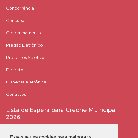
Concorrência
Concursos
Credenciamento
Pregão Eletrônico
Processos Seletivos
Decretos
Dispensa eletrônica
Contratos
Lista de Espera para Creche Municipal
2026
Acessar Lista
Este site usa cookies para melhorar a