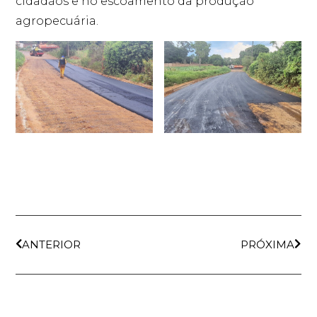
cidadãos e no escoamento da produção
agropecuária.
ANTERIOR
PRÓXIMA