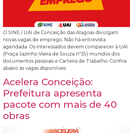
O SINE / UAI de Conceição das Alagoas divulgam
novas vagas de emprego. Não há entrevista
agendada. Os interessados devem comparecer à UAI
(Praça Jazinho Vieira de Souza nº35) munidos dos
documentos pessoais e Carteira de Trabalho. Confira
abaixo as vagas disponíveis:
Acelera Conceição:
Prefeitura apresenta
pacote com mais de 40
obras