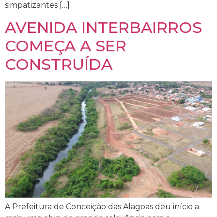
simpatizantes […]
AVENIDA INTERBAIRROS
COMEÇA A SER
CONSTRUÍDA
A Prefeitura de Conceição das Alagoas deu início a