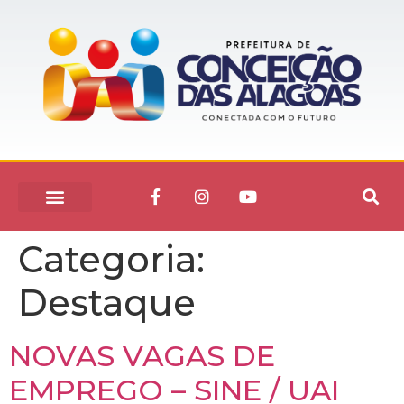
Categoria:
Destaque
NOVAS VAGAS DE
EMPREGO – SINE / UAI