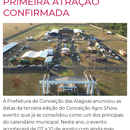
PRIMEIRA ATRAÇÃO
CONFIRMADA
A Prefeitura de Conceição das Alagoas anunciou as
datas da terceira edição do Conceição Agro Show,
evento que já se consolidou como um dos principais
do calendário municipal. Neste ano, o evento
acontecerá de 07 a 10 de agosto com ainda mais