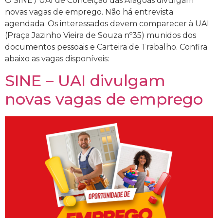
O SINE / UAI de Conceição das Alagoas divulgam
novas vagas de emprego. Não há entrevista
agendada. Os interessados devem comparecer à UAI
(Praça Jazinho Vieira de Souza nº35) munidos dos
documentos pessoais e Carteira de Trabalho. Confira
abaixo as vagas disponíveis:
SINE – UAI divulgam
novas vagas de emprego