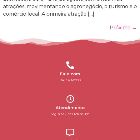
atrações, movimentando o agronegócio, o turismo e o
comércio local. A primeira atração […]
Próximo
→
Fale com
(34) 3321-0000
Atendimento
Seg. à Sex. das 12h às 18h