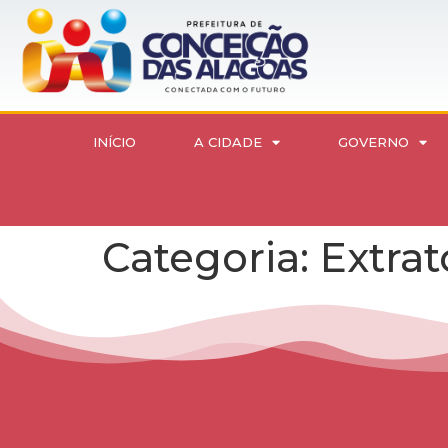
INÍCIO
A CIDADE
GOVERNO
Categoria:
Extra