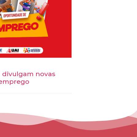
I divulgam novas
 emprego