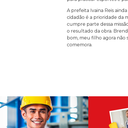
A prefeita Ivaina Reis aind
cidadão é a prioridade da 
cumpre parte dessa missão
o resultado da obra. Brend
bom, meu filho agora não sa
comemora.