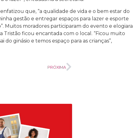
a enfatizou que, “a qualidade de vida e o bem estar do
minha gestão e entregar espaços para lazer e esporte
”. Muitos moradores participaram do evento e elogiara
a Tristão ficou encantada com o local. “Ficou muito
i do ginásio e temos espaço para as crianças”,
PRÓXIMA