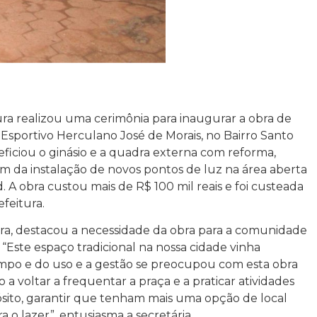
tura realizou uma cerimônia para inaugurar a obra de
Esportivo Herculano José de Morais, no Bairro Santo
eficiou o ginásio e a quadra externa com reforma,
m da instalação de novos pontos de luz na área aberta
. A obra custou mais de R$ 100 mil reais e foi custeada
feitura.
eira, destacou a necessidade da obra para a comunidade
 “Este espaço tradicional na nossa cidade vinha
mpo e do uso e a gestão se preocupou com esta obra
 a voltar a frequentar a praça e a praticar atividades
opósito, garantir que tenham mais uma opção de local
a o lazer”, entusiasma a secretária.