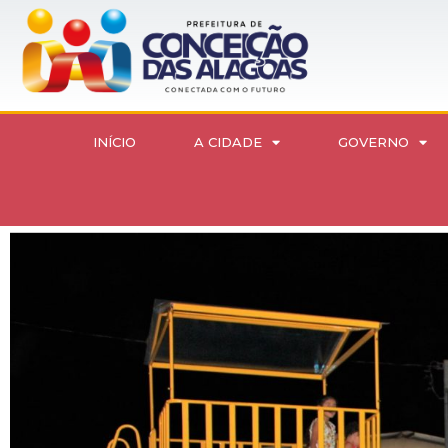
INÍCIO
A CIDADE
GOVERNO
Complexo Esportivo no Santo Amaro Foi Revitalizado