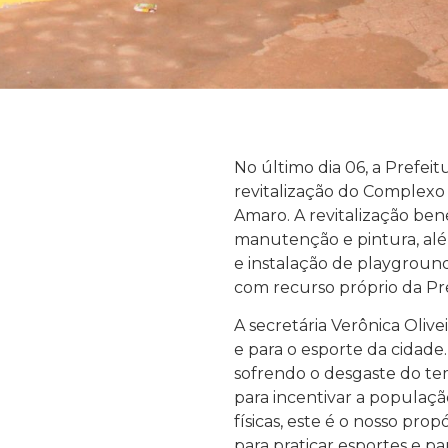
No último dia 06, a Prefei
revitalização do Complexo 
Amaro. A revitalização ben
manutenção e pintura, alé
e instalação de playground
com recurso próprio da Pre
A secretária Verônica Oliv
e para o esporte da cidade.
sofrendo o desgaste do te
para incentivar a população
físicas, este é o nosso pr
para praticar esportes e par