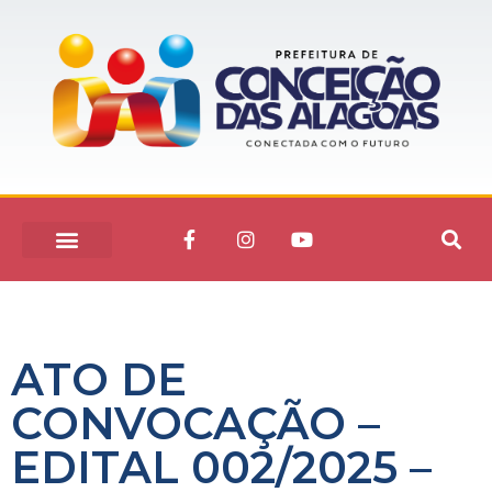
ATO DE
CONVOCAÇÃO –
EDITAL 002/2025 –