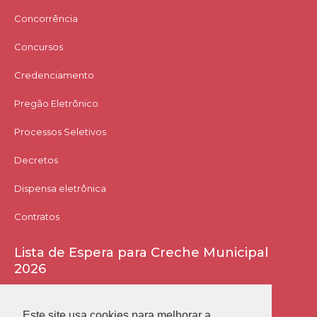
Concorrência
Concursos
Credenciamento
Pregão Eletrônico
Processos Seletivos
Decretos
Dispensa eletrônica
Contratos
Lista de Espera para Creche Municipal
2026
Acessar Lista
Este site usa cookies para melhorar a