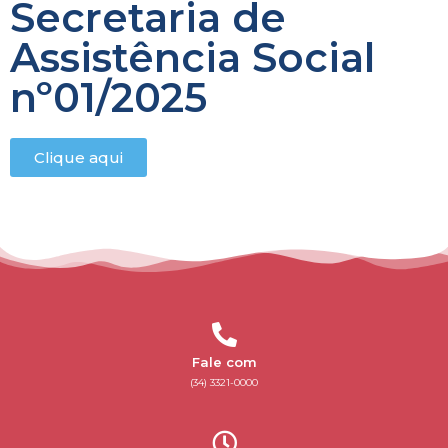
Secretaria de
Assistência Social
nº01/2025
Clique aqui
Fale com
(34) 3321-0000