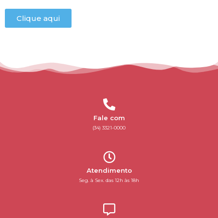
Clique aqui
Fale com
(34) 3321-0000
Atendimento
Seg. à Sex. das 12h às 18h