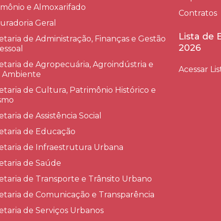
imônio e Almoxarifado
Contratos
uradoria Geral
Lista de
etaria de Administração, Finanças e Gestão
2026
essoal
etaria de Agropecuária, Agroindústria e
Acessar Lis
 Ambiente
etaria de Cultura, Patrimônio Histórico e
smo
etaria de Assistência Social
etaria de Educação
etaria de Infraestrutura Urbana
etaria de Saúde
etaria de Transporte e Trânsito Urbano
etaria de Comunicação e Transparência
etaria de Serviços Urbanos