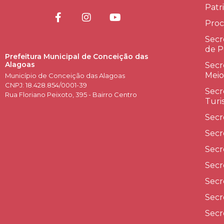
Patr
Proc
Secr
de P
Prefeitura Municipal de Conceição das
Alagoas
Secr
Meio
Município de Conceição das Alagoas
CNPJ: 18.428.854/0001-39
Secr
Rua Floriano Peixoto, 395 - Bairro Centro
Turi
Secr
Secr
Secr
Secr
Secr
Secr
Secr