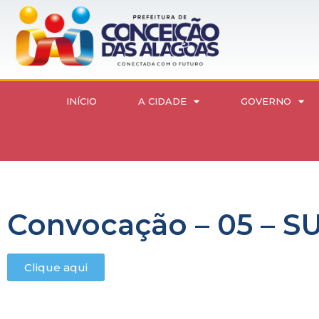
INÍCIO
A CIDADE
GOVERNO
Convocação – 05 – S
Clique aqui