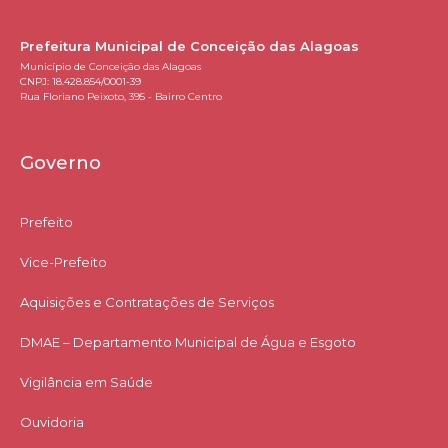
Prefeitura Municipal de Conceição das Alagoas
Município de Conceição das Alagoas
CNPJ: 18.428.854/0001-39
Rua Floriano Peixoto, 395 - Bairro Centro
Governo
Prefeito
Vice-Prefeito
Aquisições e Contratações de Serviços​
DMAE – Departamento Municipal de Água e Esgoto
Vigilância em Saúde
Ouvidoria