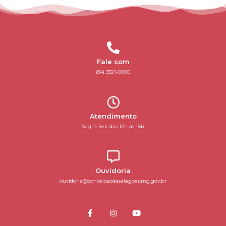
Fale com
(34) 3321-0000
Atendimento
Seg. à Sex. das 12h às 18h
Ouvidoria
ouvidoria@conceicaodasalagoas.mg.gov.br