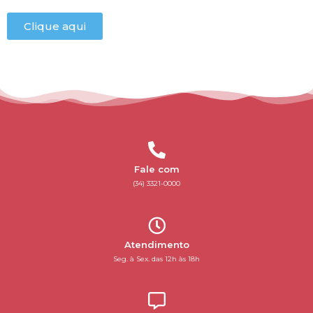
Clique aqui
Fale com
(34) 3321-0000
Atendimento
Seg. à Sex. das 12h às 18h