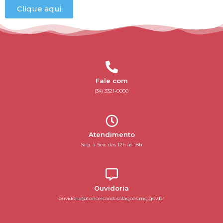
Clique aqui
Fale com
(34) 3321-0000
Atendimento
Seg. à Sex. das 12h às 18h
Ouvidoria
ouvidoria@conceicaodasalagoas.mg.gov.br