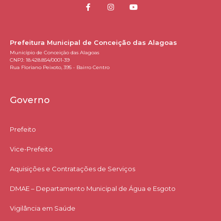
Prefeitura Municipal de Conceição das Alagoas
Município de Conceição das Alagoas
CNPJ: 18.428.854/0001-39
Rua Floriano Peixoto, 395 - Bairro Centro
Governo
Prefeito
Vice-Prefeito
Aquisições e Contratações de Serviços​
DMAE – Departamento Municipal de Água e Esgoto
Vigilância em Saúde