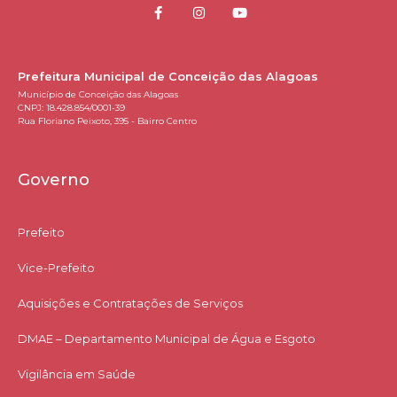
Prefeitura Municipal de Conceição das Alagoas
Município de Conceição das Alagoas
CNPJ: 18.428.854/0001-39
Rua Floriano Peixoto, 395 - Bairro Centro
Governo
Prefeito
Vice-Prefeito
Aquisições e Contratações de Serviços​
DMAE – Departamento Municipal de Água e Esgoto
Vigilância em Saúde