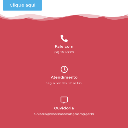
Clique aqui
Fale com
(34) 3321-0000
Atendimento
Seg. à Sex. das 12h às 18h
Ouvidoria
ouvidoria@conceicaodasalagoas.mg.gov.br