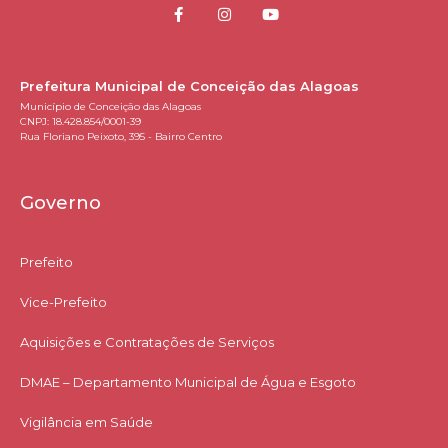
Prefeitura Municipal de Conceição das Alagoas
Município de Conceição das Alagoas
CNPJ: 18.428.854/0001-39
Rua Floriano Peixoto, 395 - Bairro Centro
Governo
Prefeito
Vice-Prefeito
Aquisições e Contratações de Serviços​
DMAE – Departamento Municipal de Água e Esgoto
Vigilância em Saúde