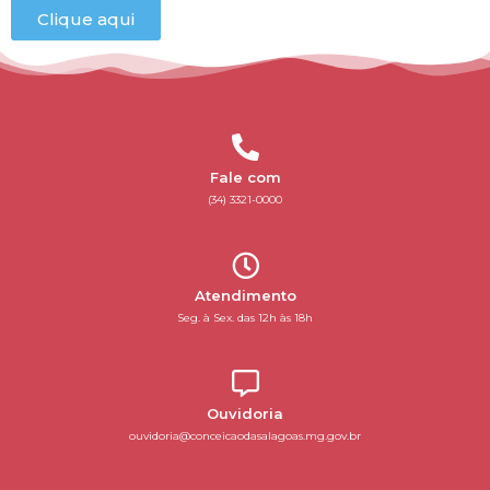
Clique aqui
Fale com
(34) 3321-0000
Atendimento
Seg. à Sex. das 12h às 18h
Ouvidoria
ouvidoria@conceicaodasalagoas.mg.gov.br