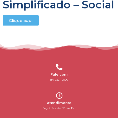
Simplificado – Social
Clique aqui
Fale com
(34) 3321-0000
Atendimento
Seg. à Sex. das 12h às 18h