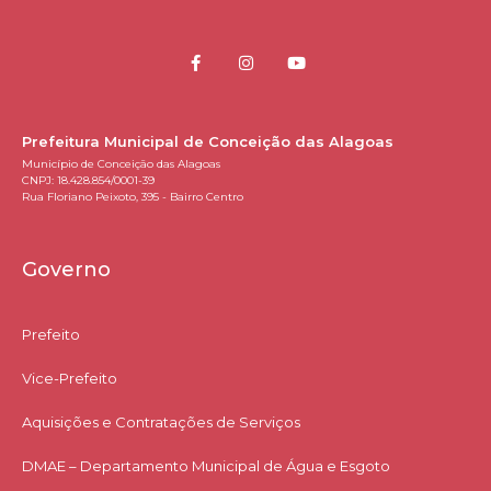
Prefeitura Municipal de Conceição das Alagoas
Município de Conceição das Alagoas
CNPJ: 18.428.854/0001-39
Rua Floriano Peixoto, 395 - Bairro Centro
Governo
Prefeito
Vice-Prefeito
Aquisições e Contratações de Serviços​
DMAE – Departamento Municipal de Água e Esgoto