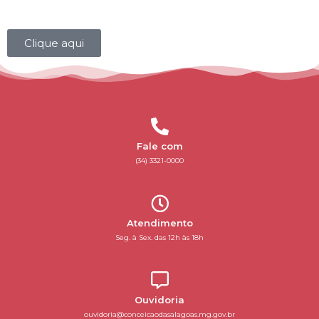
Clique aqui
Fale com
(34) 3321-0000
Atendimento
Seg. à Sex. das 12h às 18h
Ouvidoria
ouvidoria@conceicaodasalagoas.mg.gov.br