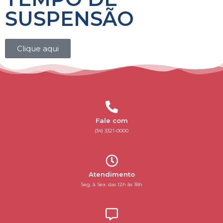
SUSPENSÃO
Clique aqui
Fale com
(34) 3321-0000
Atendimento
Seg. à Sex. das 12h às 18h