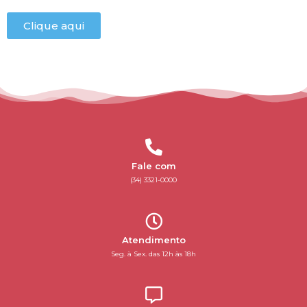
Clique aqui
Fale com
(34) 3321-0000
Atendimento
Seg. à Sex. das 12h às 18h