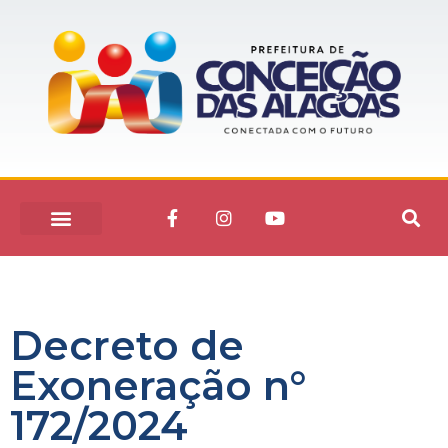
Decreto de
Exoneração n°
172/2024