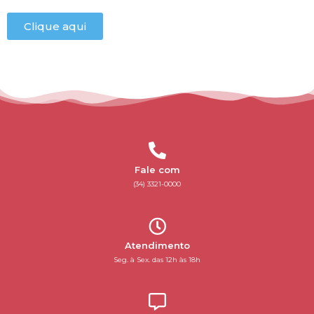
Clique aqui
Fale com
(34) 3321-0000
Atendimento
Seg. à Sex. das 12h às 18h