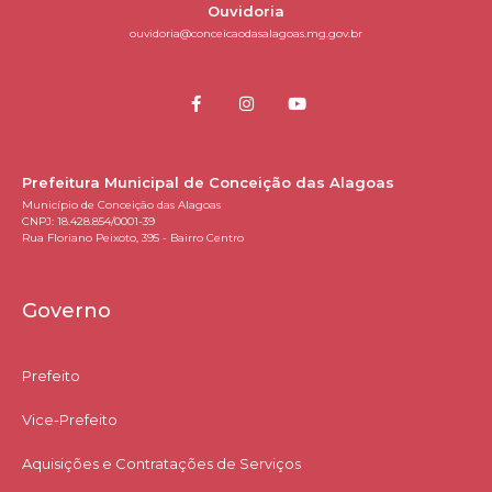
Ouvidoria
ouvidoria@conceicaodasalagoas.mg.gov.br
Prefeitura Municipal de Conceição das Alagoas
Município de Conceição das Alagoas
CNPJ: 18.428.854/0001-39
Rua Floriano Peixoto, 395 - Bairro Centro
Governo
Prefeito
Vice-Prefeito
Aquisições e Contratações de Serviços​