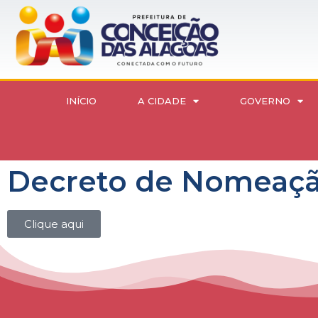
INÍCIO
A CIDADE
GOVERNO
Decreto de Nomeação
Clique aqui