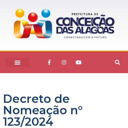
Decreto de
Nomeação n°
123/2024