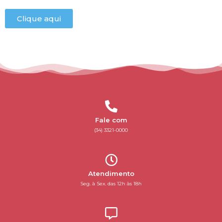
Clique aqui
Fale com
(34) 3321-0000
Atendimento
Seg. à Sex. das 12h às 18h