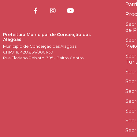
Patr
Proc
Secr
de P
Prefeitura Municipal de Conceição das
Alagoas
Secr
Meio
Município de Conceição das Alagoas
CNPJ: 18.428.854/0001-39
Secr
Rua Floriano Peixoto, 395 - Bairro Centro
Turi
Secr
Secr
Secr
Secr
Secr
Secr
Secr