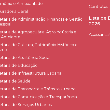
imônio e Almoxarifado
Contratos
uradoria Geral
Lista de
etaria de Administração, Finanças e Gestão
2026
essoal
etaria de Agropecuária, Agroindústria e
Acessar Lis
 Ambiente
etaria de Cultura, Patrimônio Histórico e
smo
etaria de Assistência Social
etaria de Educação
etaria de Infraestrutura Urbana
etaria de Saúde
etaria de Transporte e Trânsito Urbano
etaria de Comunicação e Transparência
etaria de Serviços Urbanos