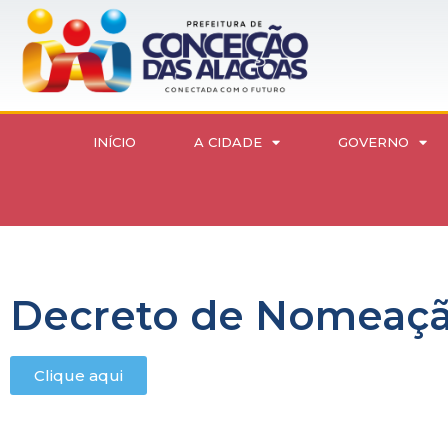
INÍCIO
A CIDADE
GOVERNO
Decreto de Nomeação
Clique aqui