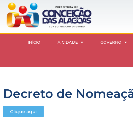
INÍCIO
A CIDADE
GOVERNO
Decreto de Nomeação
Clique aqui