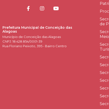
Patr
Proc
Secr
de P
Prefeitura Municipal de Conceição das
Alagoas
Secr
Meio
Município de Conceição das Alagoas
CNPJ: 18.428.854/0001-39
Secr
Rua Floriano Peixoto, 395 - Bairro Centro
Turi
Secr
Secr
Secr
Secr
Secr
Secr
Secr