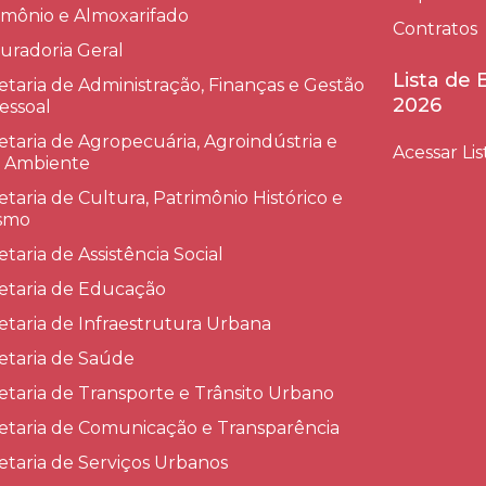
imônio e Almoxarifado
Contratos
uradoria Geral
Lista de
etaria de Administração, Finanças e Gestão
2026
essoal
etaria de Agropecuária, Agroindústria e
Acessar Lis
 Ambiente
etaria de Cultura, Patrimônio Histórico e
smo
etaria de Assistência Social
etaria de Educação
etaria de Infraestrutura Urbana
etaria de Saúde
etaria de Transporte e Trânsito Urbano
etaria de Comunicação e Transparência
etaria de Serviços Urbanos