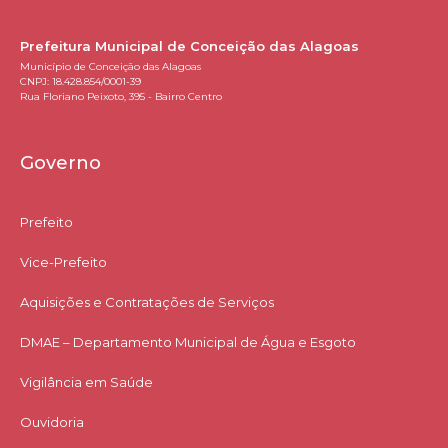
Prefeitura Municipal de Conceição das Alagoas
Município de Conceição das Alagoas
CNPJ: 18.428.854/0001-39
Rua Floriano Peixoto, 395 - Bairro Centro
Governo
Prefeito
Vice-Prefeito
Aquisições e Contratações de Serviços​
DMAE – Departamento Municipal de Água e Esgoto
Vigilância em Saúde
Ouvidoria