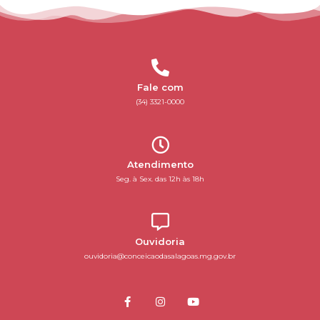
Fale com
(34) 3321-0000
Atendimento
Seg. à Sex. das 12h às 18h
Ouvidoria
ouvidoria@conceicaodasalagoas.mg.gov.br