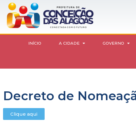
INÍCIO
A CIDADE
GOVERNO
Decreto de Nomeação
Clique aqui