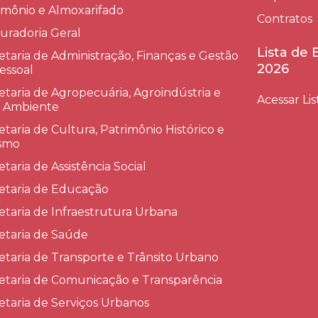
imônio e Almoxarifado
Contratos
uradoria Geral
Lista de
etaria de Administração, Finanças e Gestão
2026
essoal
etaria de Agropecuária, Agroindústria e
Acessar Lis
 Ambiente
etaria de Cultura, Patrimônio Histórico e
smo
etaria de Assistência Social
etaria de Educação
etaria de Infraestrutura Urbana
etaria de Saúde
etaria de Transporte e Trânsito Urbano
etaria de Comunicação e Transparência
etaria de Serviços Urbanos