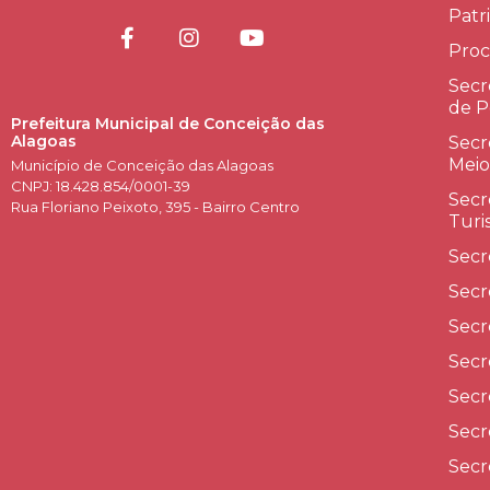
Patr
Proc
Secr
de P
Prefeitura Municipal de Conceição das
Alagoas
Secr
Meio
Município de Conceição das Alagoas
CNPJ: 18.428.854/0001-39
Secr
Rua Floriano Peixoto, 395 - Bairro Centro
Turi
Secr
Secr
Secr
Secr
Secr
Secr
Secr