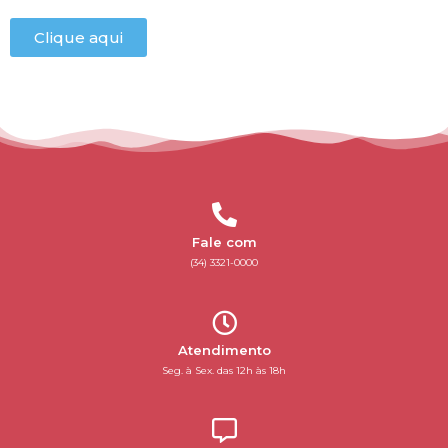
Clique aqui
Fale com
(34) 3321-0000
Atendimento
Seg. à Sex. das 12h às 18h