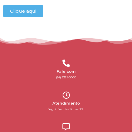
Clique aqui
Fale com
(34) 3321-0000
Atendimento
Seg. à Sex. das 12h às 18h