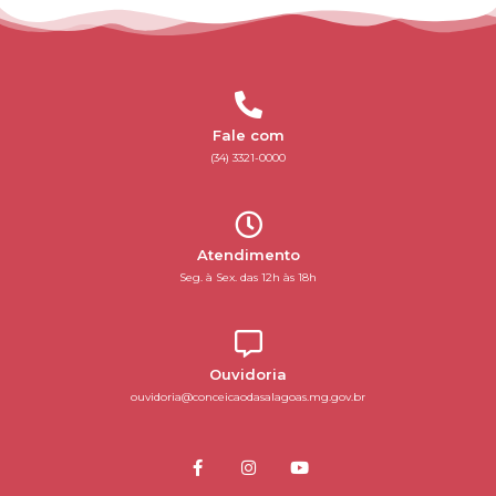
Fale com
(34) 3321-0000
Atendimento
Seg. à Sex. das 12h às 18h
Ouvidoria
ouvidoria@conceicaodasalagoas.mg.gov.br