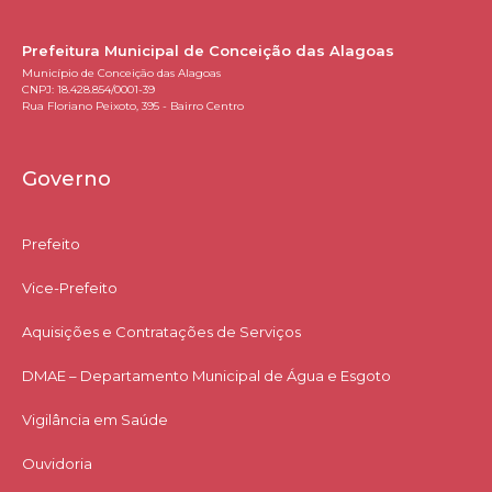
Prefeitura Municipal de Conceição das Alagoas
Município de Conceição das Alagoas
CNPJ: 18.428.854/0001-39
Rua Floriano Peixoto, 395 - Bairro Centro
Governo
Prefeito
Vice-Prefeito
Aquisições e Contratações de Serviços​
DMAE – Departamento Municipal de Água e Esgoto
Vigilância em Saúde
Ouvidoria