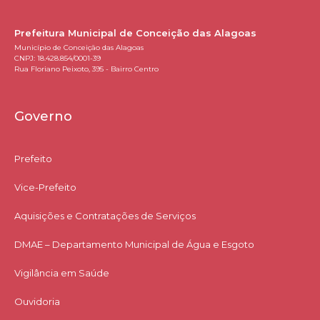
Prefeitura Municipal de Conceição das Alagoas
Município de Conceição das Alagoas
CNPJ: 18.428.854/0001-39
Rua Floriano Peixoto, 395 - Bairro Centro
Governo
Prefeito
Vice-Prefeito
Aquisições e Contratações de Serviços​
DMAE – Departamento Municipal de Água e Esgoto
Vigilância em Saúde
Ouvidoria