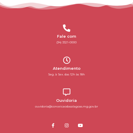
Fale com
(34) 3321-0000
Atendimento
Seg. à Sex. das 12h às 18h
Ouvidoria
ouvidoria@conceicaodasalagoas.mg.gov.br