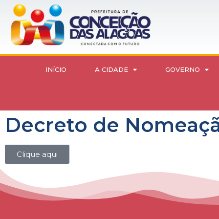
INÍCIO
A CIDADE
GOVERNO
Decreto de Nomeaçã
Clique aqui