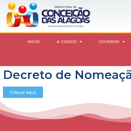
INÍCIO
A CIDADE
GOVERNO
Decreto de Nomeaçã
Clique aqui