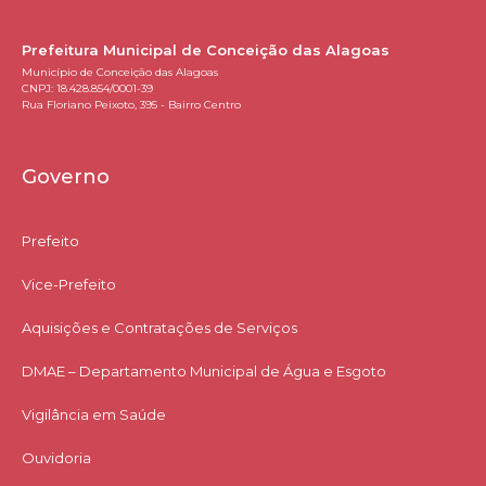
Prefeitura Municipal de Conceição das Alagoas
Município de Conceição das Alagoas
CNPJ: 18.428.854/0001-39
Rua Floriano Peixoto, 395 - Bairro Centro
Governo
Prefeito
Vice-Prefeito
Aquisições e Contratações de Serviços​
DMAE – Departamento Municipal de Água e Esgoto
Vigilância em Saúde
Ouvidoria