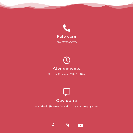
Fale com
(34) 3321-0000
Atendimento
Seg. à Sex. das 12h às 18h
Ouvidoria
ouvidoria@conceicaodasalagoas.mg.gov.br