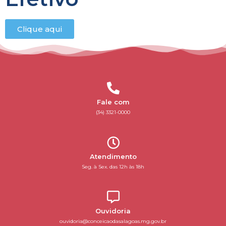
Clique aqui
Fale com
(34) 3321-0000
Atendimento
Seg. à Sex. das 12h às 18h
Ouvidoria
ouvidoria@conceicaodasalagoas.mg.gov.br