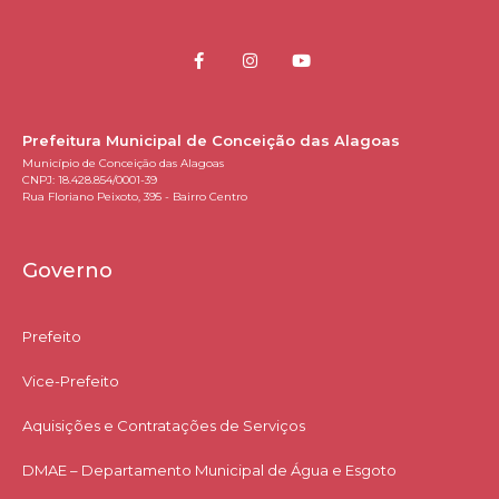
Prefeitura Municipal de Conceição das Alagoas
Município de Conceição das Alagoas
CNPJ: 18.428.854/0001-39
Rua Floriano Peixoto, 395 - Bairro Centro
Governo
Prefeito
Vice-Prefeito
Aquisições e Contratações de Serviços​
DMAE – Departamento Municipal de Água e Esgoto