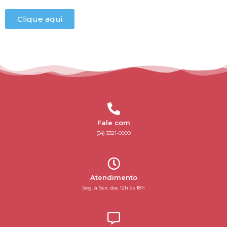
Clique aqui
Fale com
(34) 3321-0000
Atendimento
Seg. à Sex. das 12h às 18h