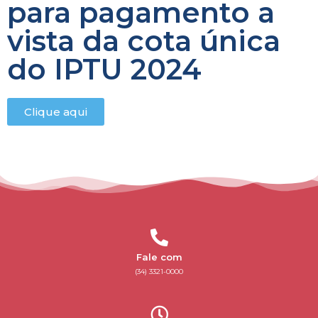
para pagamento a
vista da cota única
do IPTU 2024
Clique aqui
Fale com
(34) 3321-0000