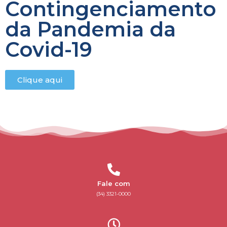
Contingenciamento
da Pandemia da
Covid-19
Clique aqui
Fale com
(34) 3321-0000